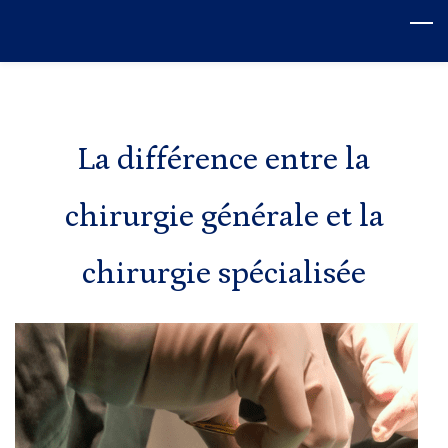
Skip
to
main
content
La différence entre la
chirurgie générale et la
chirurgie spécialisée