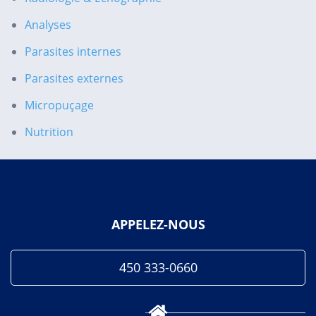
Analyses
Parasites internes
Parasites
externes
Micropuçage
Nutrition
APPELEZ-NOUS
450 333-0660